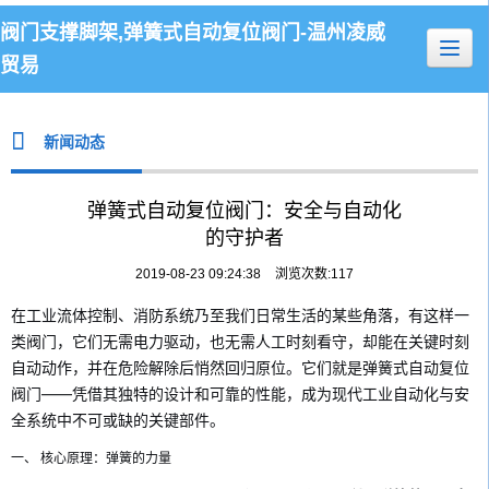
阀门支撑脚架,弹簧式自动复位阀门-温州凌威
贸易
新闻动态
弹簧式自动复位阀门：安全与自动化
的守护者
2019-08-23 09:24:38
浏览次数:
117
在工业流体控制、消防系统乃至我们日常生活的某些角落，有这样一
类阀门，它们无需电力驱动，也无需人工时刻看守，却能在关键时刻
自动动作，并在危险解除后悄然回归原位。它们就是弹簧式自动复位
阀门——凭借其独特的设计和可靠的性能，成为现代工业自动化与安
全系统中不可或缺的关键部件。
一、 核心原理：弹簧的力量