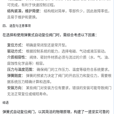
可完成，有利于快速控制过程。
结构紧凑，维护简便：
结构相对简单，零部件少，因此故障率低，
且易于维护和更换。
四、 选型与注意事项
在选择和使用弹簧式自动复位阀门时，需综合考虑以下因素：
复位方式：
明确是常闭型还是常开型。
驱动方式：
根据控制系统的能力，选择电磁、气动或液压驱动。
介质相容性：
阀体、密封件材质必须与流过的介质（水、气、油、
腐蚀性化学品等）相容。
压力与温度范围：
确保阀门的工作压力、温度等级符合系统要求。
弹簧刚度：
弹簧的预紧力决定了阀门的开启压力和复位力，需要根
据系统压力精确计算和选择。
安装方向：
某些阀门对安装方位有要求，错误的安装可能导致阀门
无法正常复位或缩短寿命。
结语
弹簧式自动复位阀门，以其简洁的物理原理，构建了一道坚实可靠的