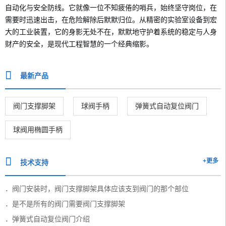
自动化与安全防线。它就像一位不知疲倦的哨兵，始终坚守岗位，在
需要时迅速出击，在危险解除后默默归位。从精密的实验室设备到宏
大的工业装置，它的身影无处不在，默默地守护着系统的稳定与人身
财产的安全，是现代工程智慧的一个经典缩影。
最新产品
阀门支撑脚架
球阀手柄
弹簧式自动复位阀门
球阀用椭圆手柄
+更多
技术支持
阀门安装时，阀门支撑脚架具体应该支到阀门的那个部位
是不是所有的阀门需要阀门支撑脚架
弹簧式自动复位阀门介绍